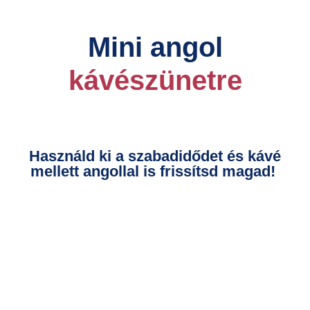
Mini angol
kávészünetre
Használd ki a szabadidődet és kávé
mellett angollal is frissítsd magad!