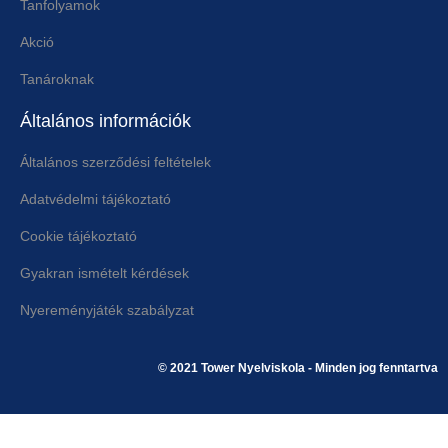
Tanfolyamok
Akció
Tanároknak
Általános információk
Általános szerződési feltételek
Adatvédelmi tájékoztató
Cookie tájékoztató
Gyakran ismételt kérdések
Nyereményjáték szabályzat
© 2021 Tower Nyelviskola - Minden jog fenntartva