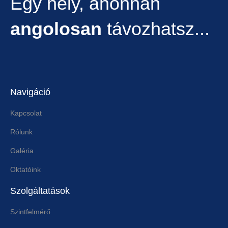
Egy hely, ahonnan
angolosan
távozhatsz...
Navigáció
Kapcsolat
Rólunk
Galéria
Oktatóink
Szolgáltatások
Szintfelmérő