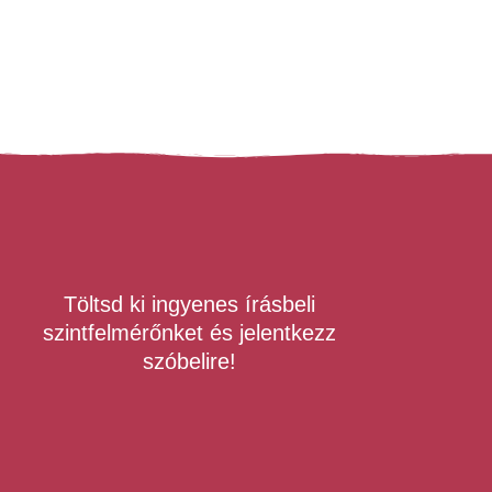
Töltsd ki ingyenes írásbeli
szintfelmérőnket és jelentkezz
szóbelire!