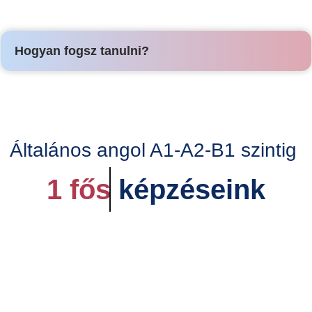
Hogyan fogsz tanulni?
Általános angol A1-A2-B1 szintig
1 fős
képzéseink