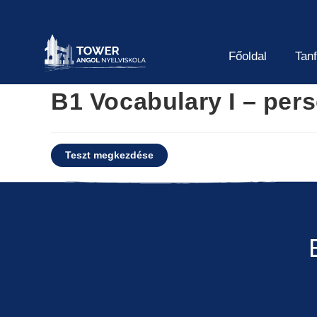
Főoldal
Tan
B1 Vocabulary I – pers