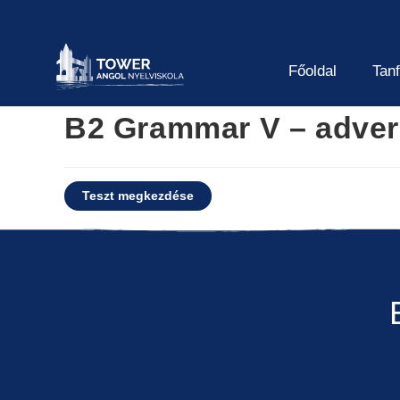
Főoldal
Tan
B2 Grammar V – adver