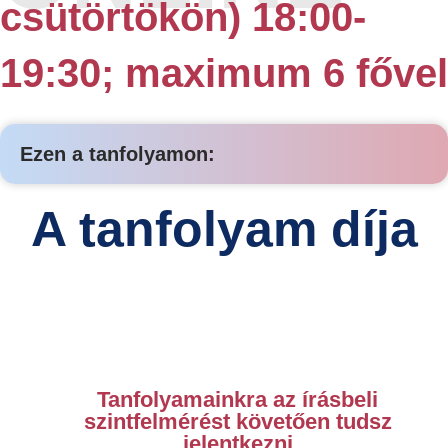
csütörtökön) 18:00-
19:30; maximum 6 fővel
Ezen a tanfolyamon:
A tanfolyam díja
Tanfolyamainkra az írásbeli
szintfelmérést követően tudsz
jelentkezni